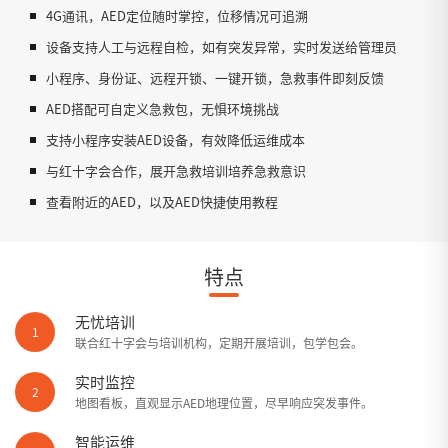
4G通讯，AED定位随时掌控，位移情况可追溯
设备支持人工与远程自检，如有突发异常，实时发送给管理员
小程序、身份证、远程开锁、一键开锁，急救事件即刻反馈
AED搭配可自定义急救包，无惧环境挑战
支持小程序安装AED设备，有效降低运维成本
与红十字会合作，展开急救培训培养急救意识
查看附近的AED，以及AED快捷使用教程
特点
无忧培训
1
联合红十字会与培训机构，定期开展培训，包学包会。
实时监控
2
地图看板，直观显示AED地理位置，尽早响应突发事件。
智能运维