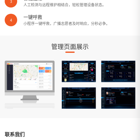
3
人工检测与远程维护相结合，轻松管理设备状态。
一键呼救
4
小程序一键呼救，广播志愿者及时响应，分秒必争。
管理页面展示
联系我们